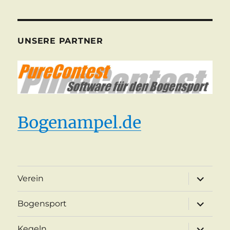
UNSERE PARTNER
Bogenampel.de
Unterme
Verein
öffnen
Unterme
Bogensport
öffnen
Unterme
Kegeln