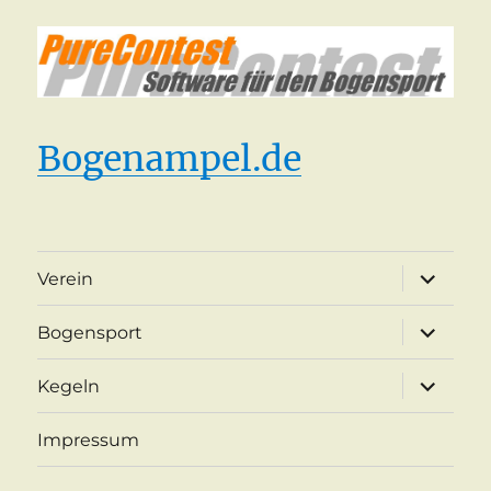
Bogenampel.de
Unterme
Verein
öffnen
Unterme
Bogensport
öffnen
Unterme
Kegeln
öffnen
Impressum