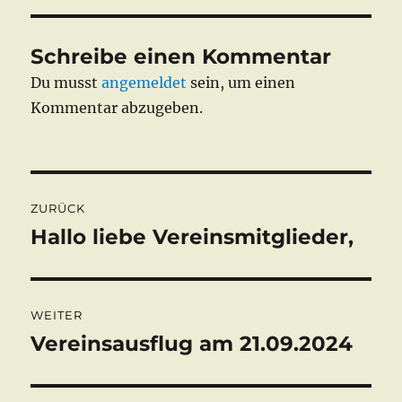
Schreibe einen Kommentar
Du musst
angemeldet
sein, um einen
Kommentar abzugeben.
Beitragsnavigation
ZURÜCK
Hallo liebe Vereinsmitglieder,
Vorheriger
Beitrag:
WEITER
Vereinsausflug am 21.09.2024
Nächster
Beitrag: