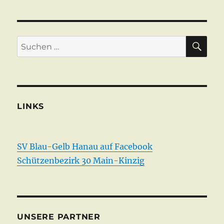
SU
Suchen
nach:
LINKS
SV Blau-Gelb Hanau auf Facebook
Schützenbezirk 30 Main-Kinzig
UNSERE PARTNER