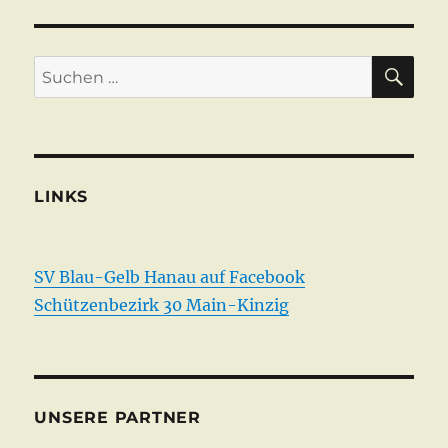
SU
Suchen
nach:
LINKS
SV Blau-Gelb Hanau auf Facebook
Schützenbezirk 30 Main-Kinzig
UNSERE PARTNER