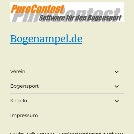
Bogenampel.de
Unterme
Verein
öffnen
Unterme
Bogensport
öffnen
Unterme
Kegeln
öffnen
Impressum