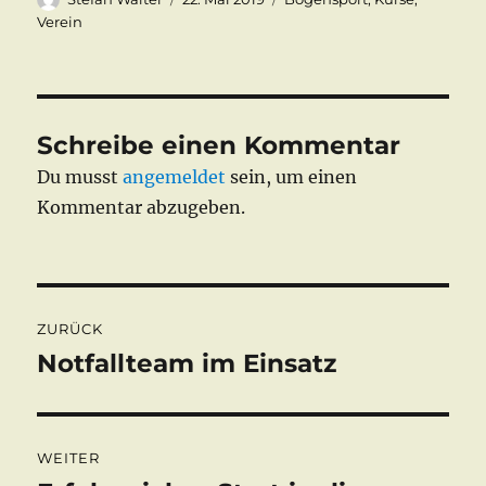
am
Verein
Schreibe einen Kommentar
Du musst
angemeldet
sein, um einen
Kommentar abzugeben.
Beitragsnavigation
ZURÜCK
Notfallteam im Einsatz
Vorheriger
Beitrag:
WEITER