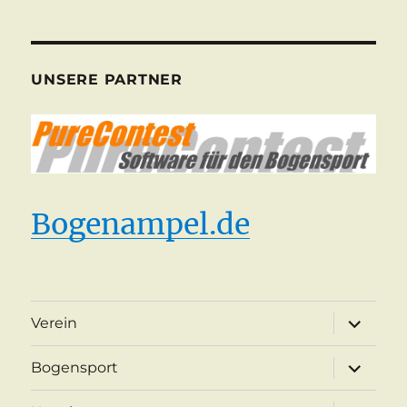
UNSERE PARTNER
Bogenampel.de
Unterme
Verein
öffnen
Unterme
Bogensport
öffnen